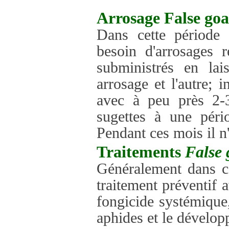
Arrosage
False go
Dans cette période 
besoin d'arrosages r
subministrés en lai
arrosage et l'autre;
avec à peu près 2-3
sugettes à une péri
Pendant ces mois il n'
Traitements
False 
Généralement dans ce
traitement préventif 
fongicide systémique,
aphides et le dévelo