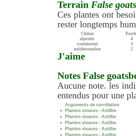
Terrain
False goat
Ces plantes ont besoi
rester longtemps hum
Climat
Tour
alpestre
4
continental
3
méditerranéen
2
J'aime
Notes
False goatsb
Aucune note. les indi
entendus pour une p
Arguments de corrélation
Plantes vivaces - Astilbe
Plantes vivaces - Astilbe
Plantes vivaces - Astilbe
Plantes vivaces - Astilbe
Plantes vivaces - Astilbe